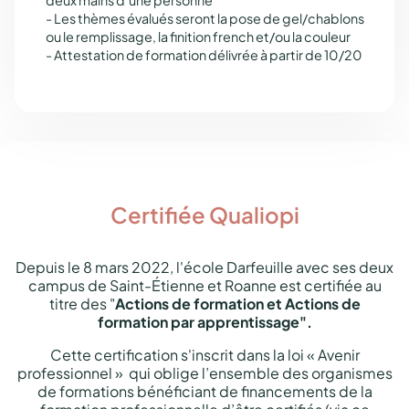
- Les thèmes évalués seront la pose de gel/chablons
ou le remplissage, la finition french et/ou la couleur
- Attestation de formation délivrée à partir de 10/20
Certifiée Qualiopi
Depuis le 8 mars 2022, l'école Darfeuille avec ses deux
campus de Saint-Étienne et Roanne est certifiée au
titre des "
Actions de formation et Actions de
formation par apprentissage".
Cette certification s'inscrit dans la loi « Avenir
professionnel » qui oblige l’ensemble des organismes
de formations bénéficiant de financements de la
formation professionnelle d’être certifiés (via ce