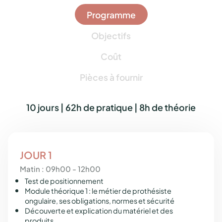
Programme
Objectifs
Coût
Pièces à fournir
10 jours | 62h de pratique | 8h de théorie
JOUR 1
Matin : 09h00 - 12h00
Test de positionnement
Module théorique 1 : le métier de prothésiste
ongulaire, ses obligations, normes et sécurité
Découverte et explication du matériel et des
produits