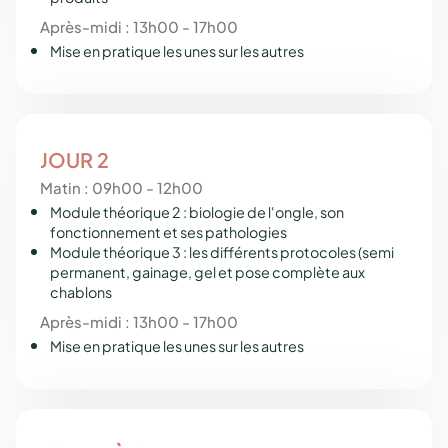
Après-midi : 13h00 - 17h00
Mise en pratique les unes sur les autres
JOUR 2
Matin : 09h00 - 12h00
Module théorique 2 : biologie de l'ongle, son
fonctionnement et ses pathologies
Module théorique 3 : les différents protocoles (semi
permanent, gainage, gel et pose complète aux
chablons
Après-midi : 13h00 - 17h00
Mise en pratique les unes sur les autres