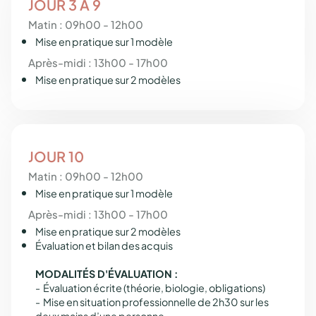
JOUR 3 À 9
Matin : 09h00 - 12h00
Mise en pratique sur 1 modèle
Après-midi : 13h00 - 17h00
Mise en pratique sur 2 modèles
JOUR 10
Matin : 09h00 - 12h00
Mise en pratique sur 1 modèle
Après-midi : 13h00 - 17h00
Mise en pratique sur 2 modèles
Évaluation et bilan des acquis
MODALITÉS D'ÉVALUATION :
- Évaluation écrite (théorie, biologie, obligations)
- Mise en situation professionnelle de 2h30 sur les
deux mains d’une personne