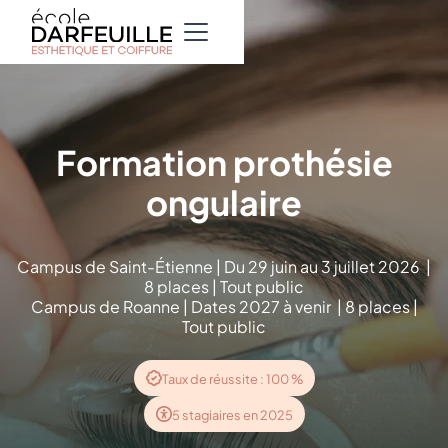
Formation prothésie
ongulaire
Campus de Saint-Étienne | Du 29 juin au 3 juillet 2026 |
8 places | Tout public
Campus de Roanne | Dates 2027 à venir | 8 places |
Tout public
Taux de réussite : 100 %
5 stagiaires en 2025