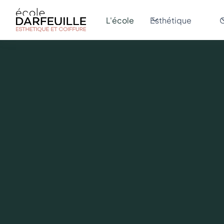
L'école
Esthétique
C