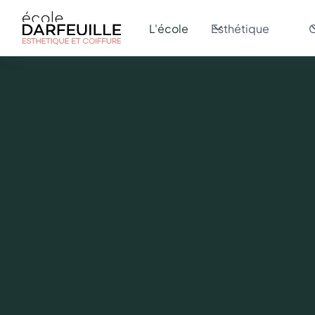
L'école
Esthétique
C