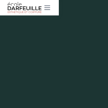
Lundi
18
Décembre
2023