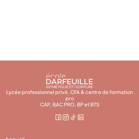
Mercredi
20
Mai
2026
Actualité
MAKE UP FOR EVER sublime nos campus !
Lycée professionnel privé, CFA & centre de formation
pro
CAP, BAC PRO, BP et BTS
Accueil